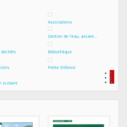
Associations
Gestion de l'eau, assaini…
 déchêts
Bibliothèque
isirs
Petite Enfance
1
2
3
n scolaire