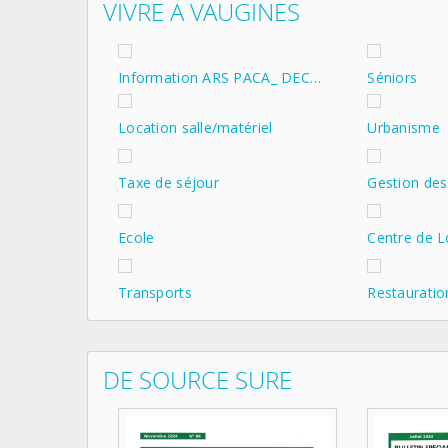
VIVRE A VAUGINES
Information ARS PACA_ DEC…
Séniors
Location salle/matériel
Urbanisme
Taxe de séjour
Gestion des
Ecole
Centre de Lo
Transports
Restauratio
DE SOURCE SURE
EQUIPE ET COMMISSIONS