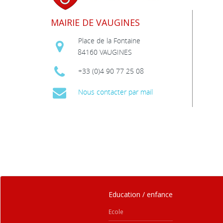
MAIRIE DE VAUGINES
Place de la Fontaine
84160 VAUGINES
+33 (0)4 90 77 25 08
Nous contacter par mail
Education / enfance
Ecole