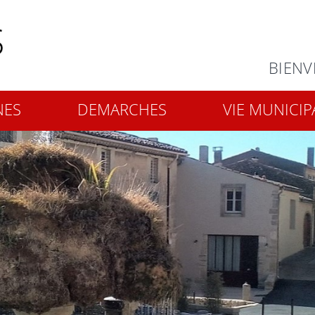
Rechercher
BIENV
NES
DEMARCHES
VIE MUNICIP