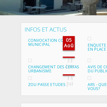
INFOS ET ACTUS
05
CONVOCATION CONSEIL
MUNICIPAL
Aoû
ENQUETE 
EN PLACE
23
Jan
CHANGEMENT DES CERFAS
AVIS DE 
URBANISME
DU PUBLI
14
Jui
ZOU PASSE ETUDES
ARS - QU
VOUS?