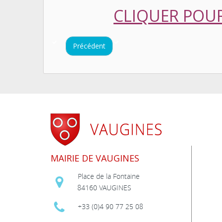
CLIQUER POUR
Précédent
MAIRIE DE VAUGINES
Place de la Fontaine
84160 VAUGINES
+33 (0)4 90 77 25 08