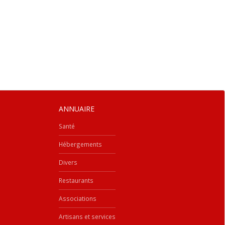
ANNUAIRE
Santé
Hébergements
Divers
Restaurants
Associations
Artisans et services