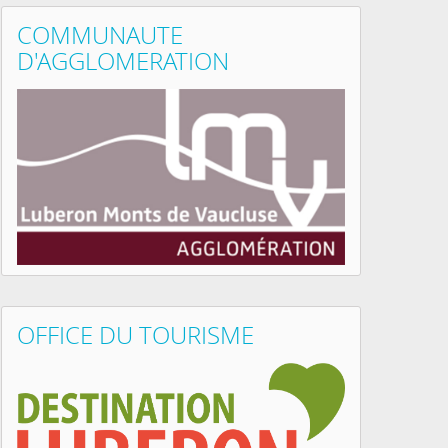
COMMUNAUTE
D'AGGLOMERATION
OFFICE DU TOURISME