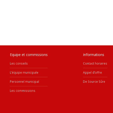
Equipe et commissions
Informations
Les conseils
Contact horaires
L’équipe municipale
Appel d’offre
Personnel municipal
De Source Sûre
Les commissions