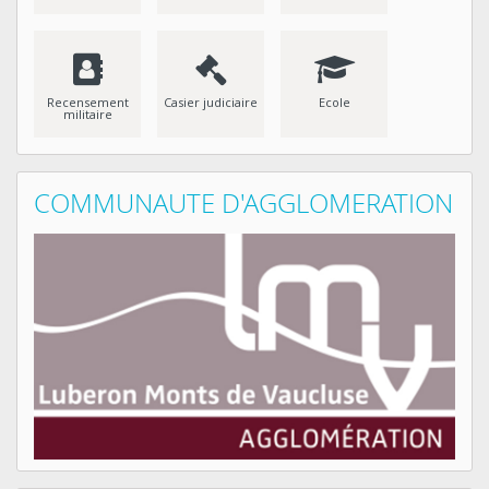
Recensement
Casier judiciaire
Ecole
militaire
COMMUNAUTE D'AGGLOMERATION